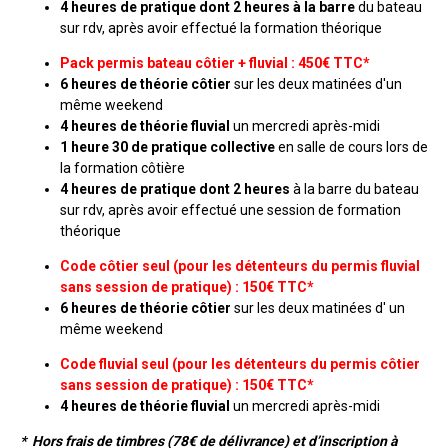
4 heures de pratique dont 2 heures à la barre
du bateau
sur rdv, après avoir effectué la formation théorique
Pack permis bateau côtier + fluvial : 450€ TTC*
6 heures de théorie côtier
sur les deux matinées d'un
même weekend
4 heures de théorie fluvial
un mercredi après-midi
1 heure 30 de pratique collective
en salle de cours lors de
la formation côtière
4 heures de pratique dont 2 heures
à la barre du bateau
sur rdv, après avoir effectué une session de formation
théorique
Code côtier seul (pour les détenteurs du permis fluvial
sans session de pratique) : 150€ TTC*
6 heures de théorie côtier
sur les deux matinées d' un
même weekend
Code fluvial seul (pour les détenteurs du permis côtier
sans session de pratique) :
150€ TTC*
4 heures de théorie fluvial
un mercredi après-midi
* Hors frais de timbres (78€ de délivrance) et d’inscription à