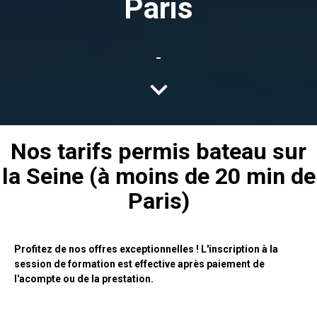
Paris
-
keyboard_arrow_down
Nos tarifs permis bateau sur
la Seine (à moins de 20 min de
Paris)
Profitez de nos offres exceptionnelles ! L'inscription à la
session de formation est effective après paiement de
l'acompte ou de la prestation.