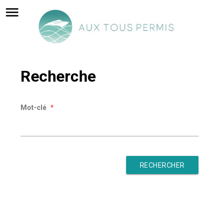
menu
Recherche
Mot-clé
*
RECHERCHER